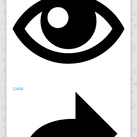
13454