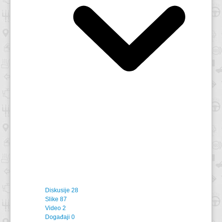
Diskusije
28
Slike
87
Video
2
Događaji
0