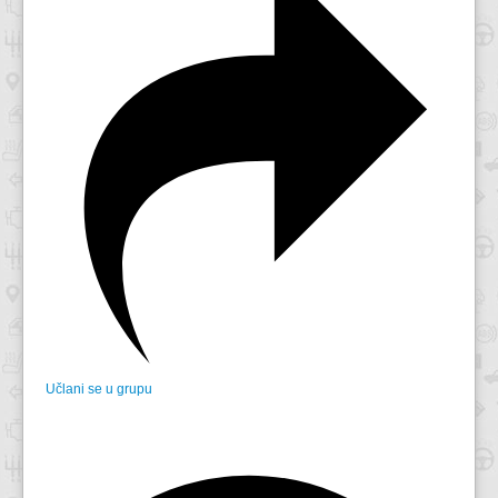
Učlani se u grupu