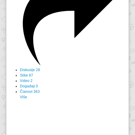
Diskusije
28
Slike
87
Video
2
Događaji
0
Članovi
363
Više