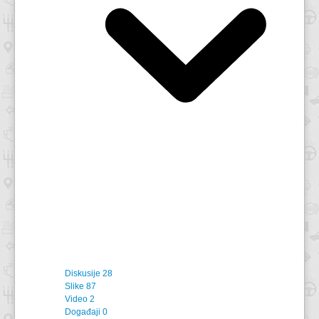
Diskusije
28
Slike
87
Video
2
Događaji
0