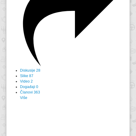
Diskusije
28
Slike
87
Video
2
Događaji
0
Članovi
363
Više