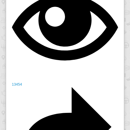
13454