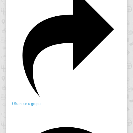
Učlani se u grupu