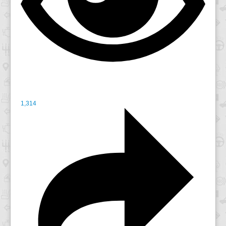
1,314