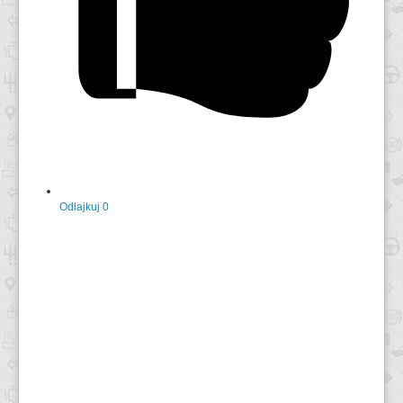
Odlajkuj
0