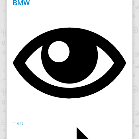
BMW
11927