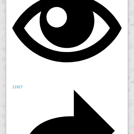
11927