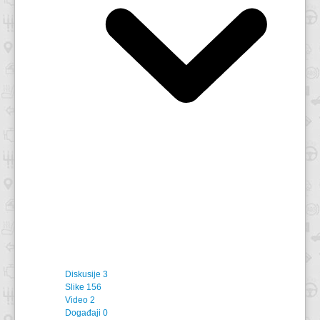
Diskusije
3
Slike
156
Video
2
Događaji
0