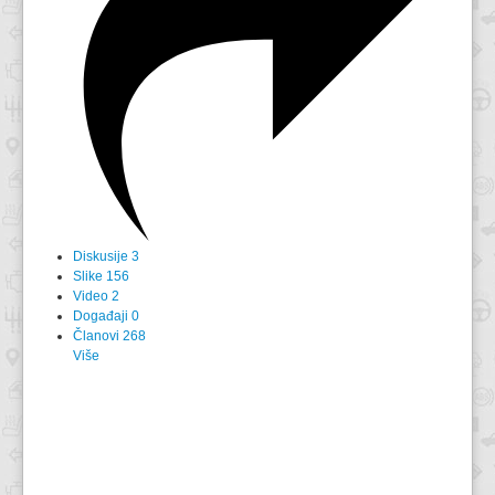
Diskusije
3
Slike
156
Video
2
Događaji
0
Članovi
268
Više