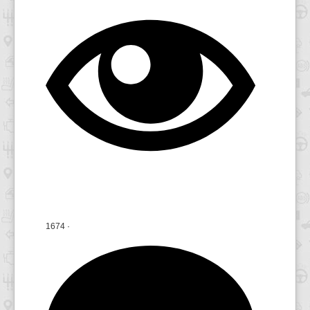
1674
·