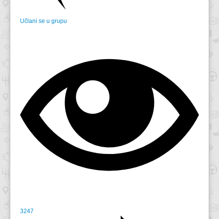
Učlani se u grupu
3247