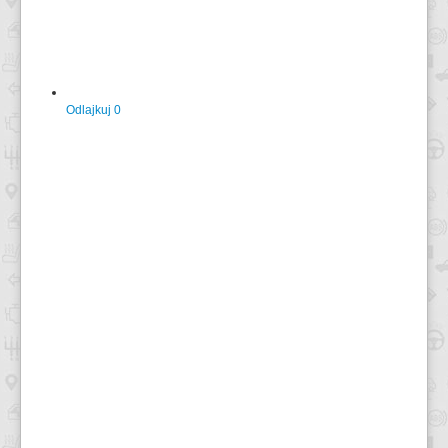
Odlajkuj
0