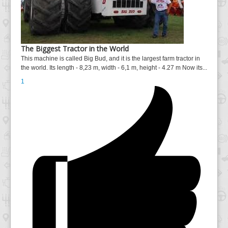
The Biggest Tractor in the World
This machine is called Big Bud, and it is the largest farm tractor in
the world. Its length - 8,23 m, width - 6,1 m, height - 4.27 m Now its...
1