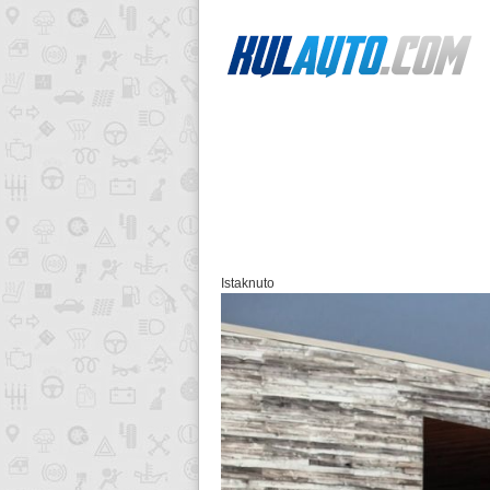
Istaknuto