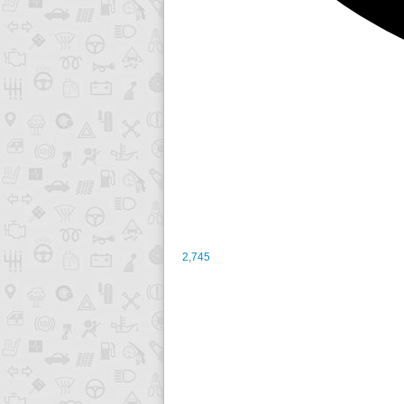
2,745