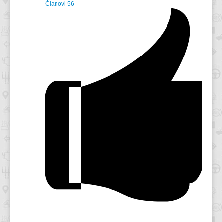
Članovi
56