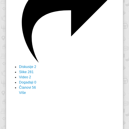
Diskusije
2
Slike
281
Video
2
Događaji
0
Članovi
56
Više