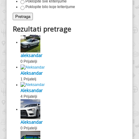
Poklopite sve kriterijume
Poklopite bilo koje kriterijume
Rezultati pretrage
aleksandar
0 Prijatelji
Aleksandar
1 Prijatelj
Aleksandar
4 Prijatelji
Aleksandar
0 Prijatelji