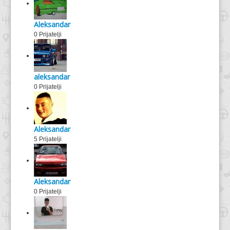
Aleksandar
0 Prijatelji
aleksandar
0 Prijatelji
Aleksandar
5 Prijatelji
Aleksandar
0 Prijatelji