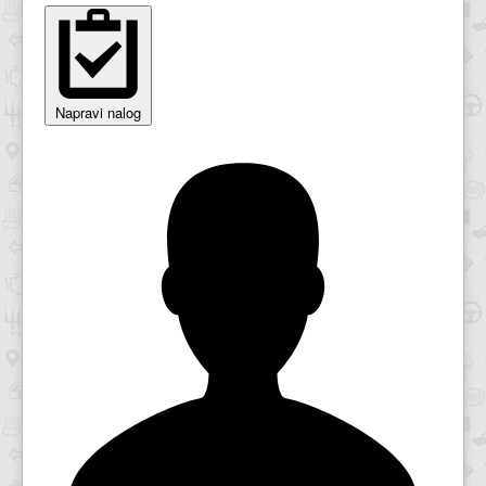
Napravi nalog